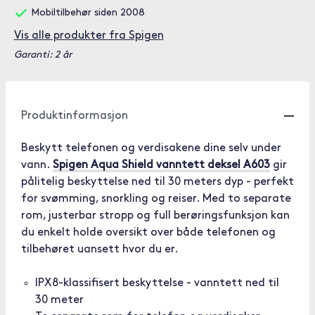
Mobiltilbehør siden 2008
Vis alle produkter fra Spigen
Garanti: 2 år
Produktinformasjon
Beskytt telefonen og verdisakene dine selv under
vann.
Spigen Aqua Shield vanntett deksel A603
gir
pålitelig beskyttelse ned til 30 meters dyp - perfekt
for svømming, snorkling og reiser. Med to separate
rom, justerbar stropp og full berøringsfunksjon kan
du enkelt holde oversikt over både telefonen og
tilbehøret uansett hvor du er.
IPX8-klassifisert beskyttelse - vanntett ned til
30 meter