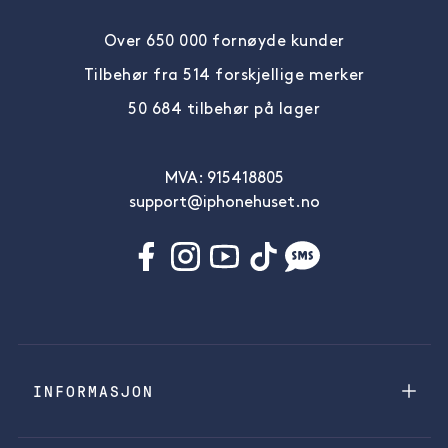
Over 650 000 fornøyde kunder
Tilbehør fra 514 forskjellige merker
50 684 tilbehør på lager
MVA: 915418805
support@iphonehuset.no
INFORMASJON