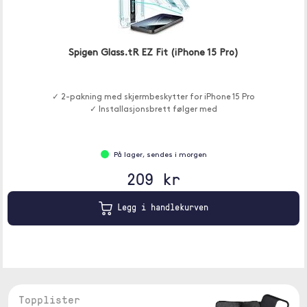
Spigen Glass.tR EZ Fit (iPhone 15 Pro)
✓ 2-pakning med skjermbeskytter for iPhone 15 Pro
✓ Installasjonsbrett følger med
På lager, sendes i morgen
209 kr
Legg i handlekurven
Topplister