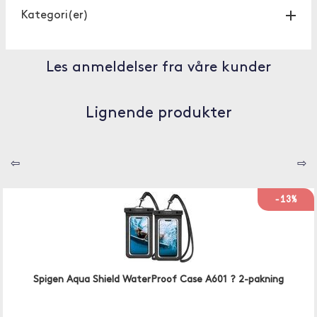
Kategori(er)
Les anmeldelser fra våre kunder
Lignende produkter
⇦
⇨
-13%
Spigen Aqua Shield WaterProof Case A601 ? 2-pakning