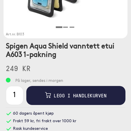
Art.nr.
B103
Spigen Aqua Shield vanntett etui
A603 1-pakning
249 KR
På lager, sendes i morgen
LEGG I HANDLEKURVEN
60 dagers åpent kjøp
Frakt 59 kr, fri frakt over 1000 kr
Rask kundeservice