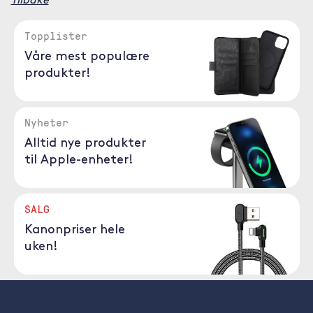
Tilbake
Topplister
Våre mest populære
produkter!
Nyheter
Alltid nye produkter
til Apple-enheter!
SALG
Kanonpriser hele
uken!