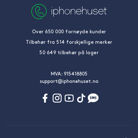
Over 650 000 fornøyde kunder
Tilbehør fra 514 forskjellige merker
50 649 tilbehør på lager
MVA: 915418805
support@iphonehuset.no