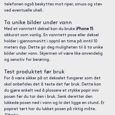
telefonen også beskyttes mot riper, smuss og støv
ved eventuelle uhell.
Ta unike bilder under vann
Med et vanntett deksel kan du bruke
iPhone 15
akkurat som vanlig. En vanntett pose eller deksel
holder i gjennomsnitt i opptil en time på inntil 10
meters dyp. Dette gir deg muligheten til å ta unike
bilder under vann. Skjermen vil være like anvendelig
og sensitiv for berøring.
Test produktet før bruk
For å være sikker på at dekselet fungerer som det
skal anbefales det å teste det før bruk. Dette kan
du gjøre enkelt ved å plassere et stykke papir inni
posen før du tar den i bruk. Senk deretter den
lukkede posen ned i vann og la det ligge en stund. Er
papiret tørt har du lukket posen på riktig måte.