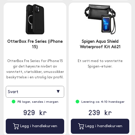
OtterBox Fre Series (iPhone
Spigen Aqua Shield
15)
Waterproof Kit A621
OtterBox Fre Series for iPhone 15
Et sett med to vanntette
gir det høyeste nivået av
Spigen-etuier.
vanntett, støtsikker, smusssikker
beskyttelse i en utrolig lav profil.
▾
Svart
På lager, sendes i morgen
Levering ca. 4-10 hverdager
929 kr
239 kr
Legg i handlekurven
Legg i handlekurven