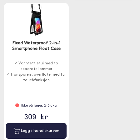
Fixed Waterproof 2-in-1
Smartphone Float Case
✓ Vanntett etui med to
separate lommer
✓ Transparent overflate med full
touchfunksjon
Ikke på lager, 2-6 uker
309 kr
Legg i handlekurven