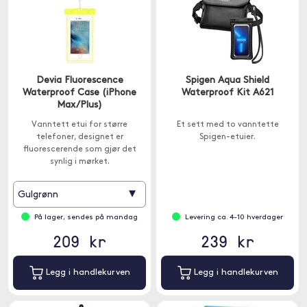
Devia Fluorescence
Spigen Aqua Shield
Waterproof Case (iPhone
Waterproof Kit A621
Max/Plus)
Vanntett etui for større
Et sett med to vanntette
telefoner, designet er
Spigen-etuier.
fluorescerende som gjør det
synlig i mørket.
▾
Gulgrønn
På lager, sendes på mandag
Levering ca. 4-10 hverdager
209 kr
239 kr
Legg i handlekurven
Legg i handlekurven