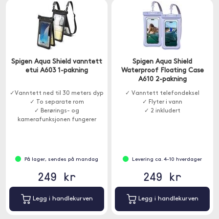
Spigen Aqua Shield vanntett
Spigen Aqua Shield
etui A603 1-pakning
Waterproof Floating Case
A610 2-pakning
✓Vanntett ned til 30 meters dyp
✓ Vanntett telefondeksel
✓ To separate rom
✓ Flyter i vann
✓ Berørings- og
✓ 2 inkludert
kamerafunksjonen fungerer
gjennom dekselet
På lager, sendes på mandag
Levering ca. 4-10 hverdager
249 kr
249 kr
Legg i handlekurven
Legg i handlekurven