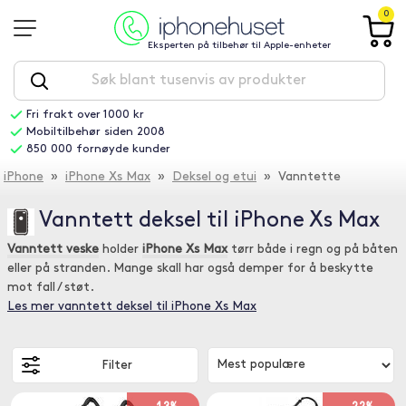
0
Eksperten på tilbehør til Apple-enheter
Fri frakt over 1000 kr
Mobiltilbehør siden 2008
850 000 fornøyde kunder
iPhone
»
iPhone Xs Max
»
Deksel og etui
» Vanntette
Vanntett deksel til iPhone Xs Max
Vanntett veske
holder
iPhone Xs Max
tørr både i regn og på båten
eller på stranden. Mange skall har også demper for å beskytte
mot fall / støt.
Les mer vanntett deksel til iPhone Xs Max
Filter