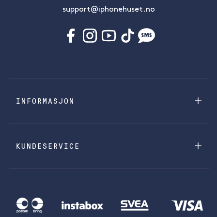
support@iphonehuset.no
INFORMASJON
KUNDESERVICE