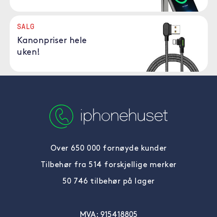
SALG
Kanonpriser hele
uken!
Over 650 000 fornøyde kunder
Tilbehør fra 514 forskjellige merker
50 746 tilbehør på lager
MVA: 915418805