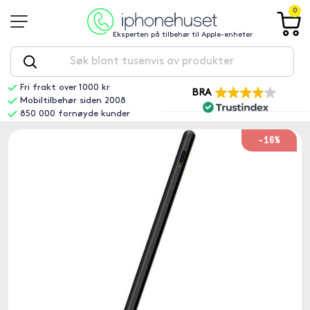
0
Eksperten på tilbehør til Apple-enheter
Fri frakt over 1000 kr
BRA
Mobiltilbehør siden 2008
850 000 fornøyde kunder
-16%