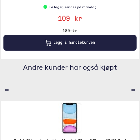
På lager, sendes på mandag
109 kr
189 kr
Legg i handlekurven
Andre kunder har også kjøpt
⇦
⇨