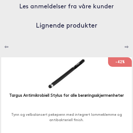
Les anmeldelser fra våre kunder
Lignende produkter
⇦
⇨
-42%
Targus Antimikrobiell Stylus for alle berøringsskjermenheter
Tynn og velbalansert pekepenn med integrert lommeklemme og
antibakteriell finish.