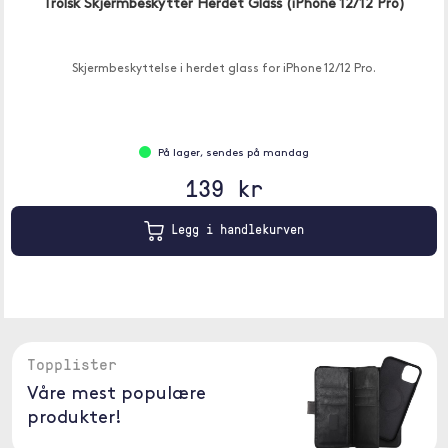
Trolsk Skjermbeskytter Herdet Glass (iPhone 12/12 Pro)
Skjermbeskyttelse i herdet glass for iPhone 12/12 Pro.
På lager, sendes på mandag
139 kr
Legg i handlekurven
Topplister
Våre mest populære
produkter!