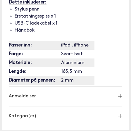
Dette inkluderer:
Stylus penn
Erstatningsspiss x 1
USB-C ladekabel x 1
Håndbok
Passer inn:
iPad , iPhone
Farge:
Svart hvit
Materiale:
Aluminium
Lengde:
165,5 mm
Diameter på pennen:
2 mm
Anmeldelser
Kategori(er)