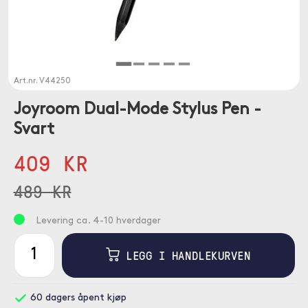
Art.nr.
V44250
Joyroom Dual-Mode Stylus Pen -
Svart
409 KR
489 KR
Levering ca. 4-10 hverdager
LEGG I HANDLEKURVEN
60 dagers åpent kjøp