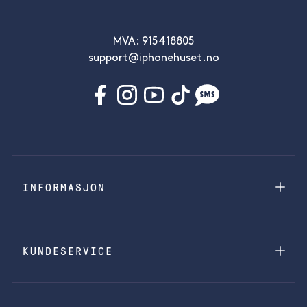
MVA: 915418805
support@iphonehuset.no
INFORMASJON
KUNDESERVICE