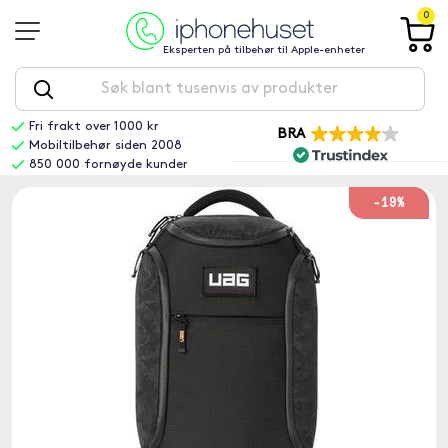
0
Eksperten på tilbehør til Apple-enheter
Fri frakt over 1000 kr
BRA
Mobiltilbehør siden 2008
850 000 fornøyde kunder
-19%