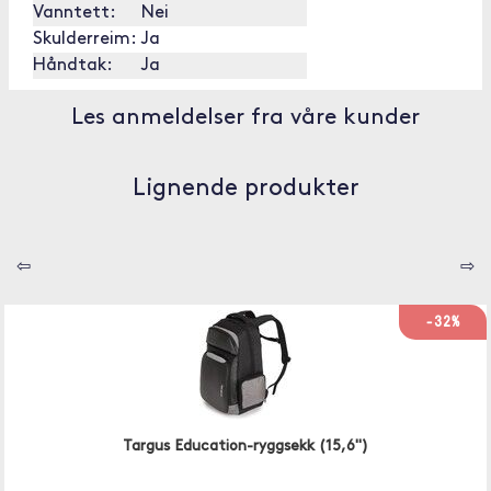
Vanntett:
Nei
Skulderreim:
Ja
Håndtak:
Ja
Les anmeldelser fra våre kunder
Lignende produkter
⇦
⇨
-32%
Targus Education-ryggsekk (15,6")