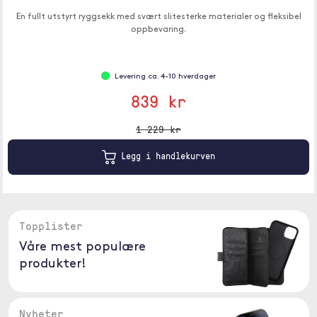
En fullt utstyrt ryggsekk med svært slitesterke materialer og fleksibel
oppbevaring.
Levering ca. 4-10 hverdager
839 kr
1 229 kr
Legg i handlekurven
Topplister
Våre mest populære
produkter!
Nyheter