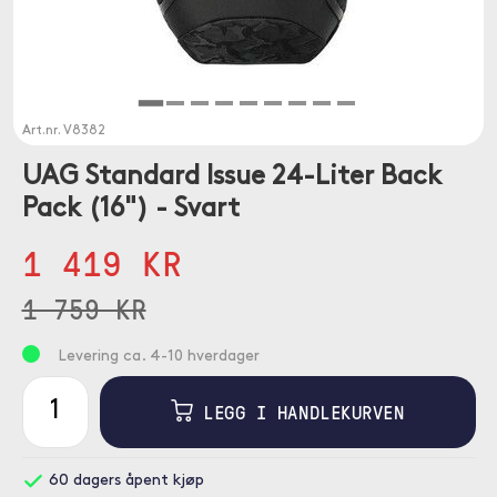
Art.nr.
V8382
UAG Standard Issue 24-Liter Back
Pack (16") - Svart
1 419 KR
1 759 KR
Levering ca. 4-10 hverdager
LEGG I HANDLEKURVEN
60 dagers åpent kjøp